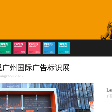
思广州国际广告标识展
uangzhou 2025
La
（语