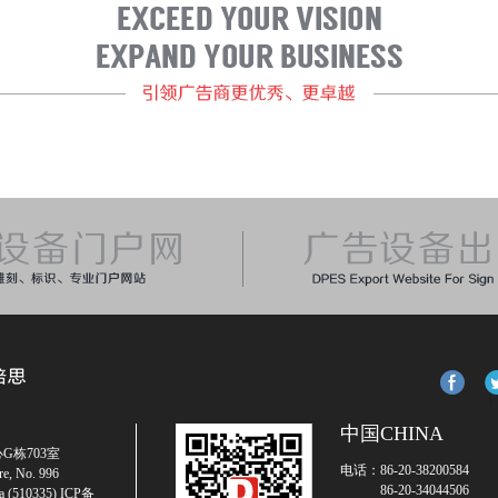
中国CHINA
G栋703室
电话：86-20-38200584
re, No. 996
86-20-34044506
na (510335)
ICP备