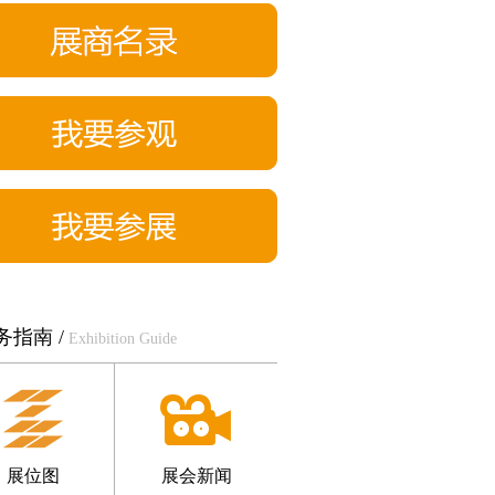
秋季展
务指南 /
Exhibition Guide
展位图
展会新闻