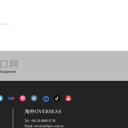
海外OVERSEAS
Tel: +86 20 8908 9736
Email: service@dpes.com.cn