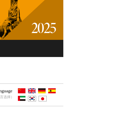
nguage
言选择）