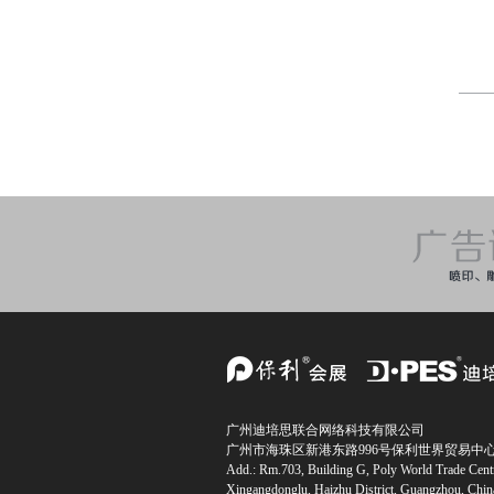
广州迪培思联合网络科技有限公司
广州市海珠区新港东路996号保利世界贸易中心
Add.: Rm.703, Building G, Poly World Trade Cent
Xingangdonglu, Haizhu District, Guangzhou, Chi