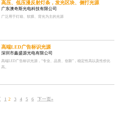
高压、低压漫反射灯条，发光区块、侧打光源
广东澳奇斯光电科技有限公司
广泛用于灯箱、软膜、背光为主的光源
高端LED广告标识光源
深圳市鑫盛源光电有限公司
高端LED广告标识光源，“专业、品质、创新”，稳定性高以及性价比
高。
页
1
2
3
4
5
6
下一页»