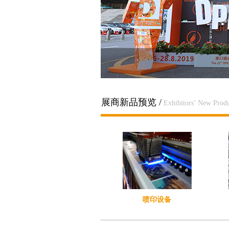
迪培思
展商新品预览 /
Exhibitors’ New Produ
喷印设备