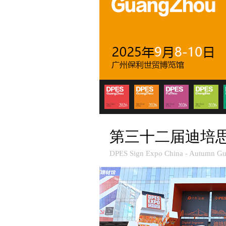
第三十二届迪培
DPES Sign Expo China - Autumn G