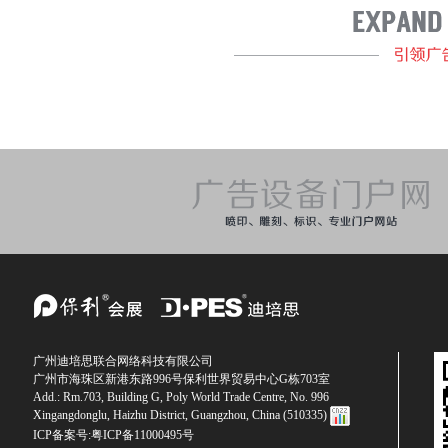
广州迪培思联合网络科技有限公司
广州市海珠区新港东路996号保利世界贸易中心G栋703室
Add.: Rm.703, Building G, Poly World Trade Centre, No. 996
Xingangdonglu, Haizhu District, Guangzhou, China (510335)
ICP备案号:
粤ICP备11000495号