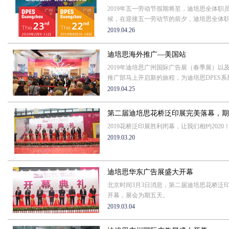
2019年五一劳动节假期将至，迪培思全体职
候，在迎接五一劳动节的前夕，迪培思全体职员
2019.04.26
迪培思海外推广—美国站
2019年迪培思广州国际广告展（春季展）
推广部马上开启新的旅程，为迪培思DPES系列
2019.04.25
第二届迪培思花桥泛印展完美落幕，期待
2019花桥泛印展胜利闭幕，让我们相约2020
2019.03.20
迪培思华东广告展盛大开幕
北京时间3月3日消息，第二届迪培思花桥泛
开幕，展会为期五天。
2019.03.04