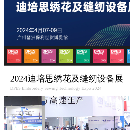
2024迪培思绣花及缝纫设备展
DPES Embroidery Sewing Technology Expo 2024